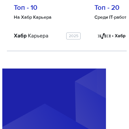
Топ - 10
Топ - 20
На Хабр Карьера
Среди IT-работ
2025