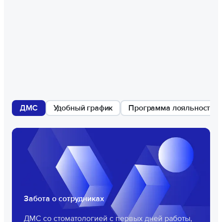
ДМС
Удобный график
Программа лояльности
Забота о сотрудниках
ДМС со стоматологией с первых дней работы,