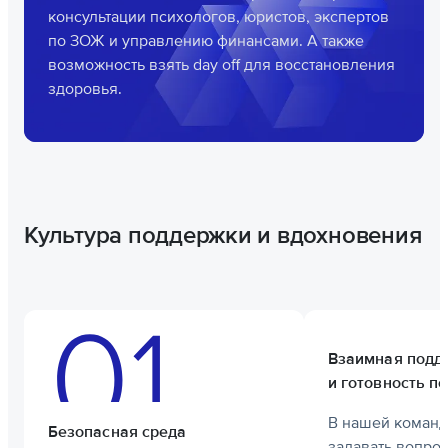
консультации психологов, юристов, экспертов
по ЗОЖ и управлению финансами. А также
возможность взять day off для восстановления
здоровья.
Культура поддержки и вдохновения
Взаимная подд
и готовность п
В нашей команд
Безопасная среда
задавать вопрос