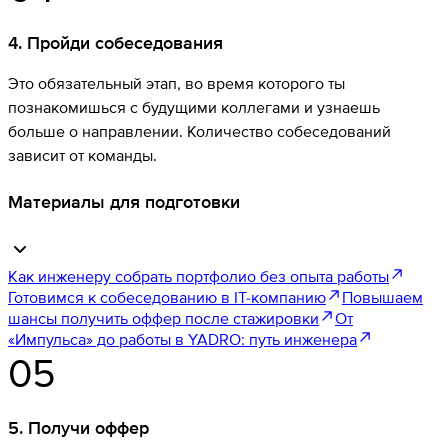
4
.
Пройди собеседования
Это обязательный этап, во время которого ты
познакомишься с будущими коллегами и узнаешь
больше о направлении. Количество собеседований
зависит от команды.
Материалы для подготовки
Как инженеру собрать портфолио без опыта работы
Готовимся к собеседованию в IT-компанию
Повышаем
шансы получить оффер после стажировки
От
«Импульса» до работы в YADRO: путь инженера
05
5
.
Получи оффер