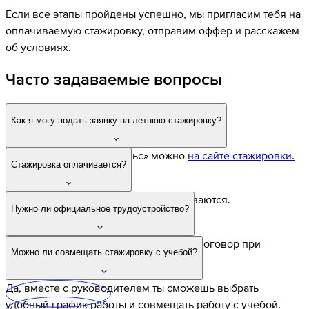
Если все этапы пройдены успешно, мы пригласим тебя на
оплачиваемую стажировку, отправим оффер и расскажем
об условиях.
Часто задаваемые вопросы
Как я могу подать заявку на летнюю стажировку?
Подать заявку на «Импульс» можно
на сайте стажировки.
Стажировка оплачивается?
Да, все стажировки в YADRO оплачиваются.
Нужно ли официальное трудоустройство?
Да, мы заключаем срочный трудовой договор при
Можно ли совмещать стажировку с учебой?
оформлении на стажировку.
Да, вместе с руководителем ты сможешь выбрать
удобный график работы и совмещать работу с учебой.