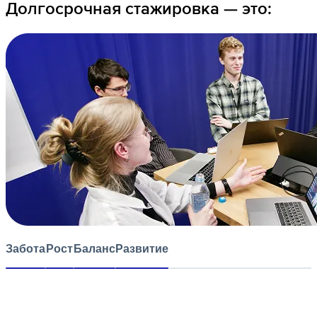
Долгосрочная стажировка — это:
Забота
Рост
Баланс
Развитие