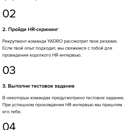
02
2
.
Пройди HR-скрининг
Рекрутмент-команда YADRO рассмотрит твое резюме.
Если твой опыт подходит, мы свяжемся с тобой для
проведения короткого HR-интервью.
03
3
.
Выполни тестовое задание
В некоторых командах предусмотрено тестовое задание.
При успешном прохождении HR-интервью мы пришлем
его тебе.
04