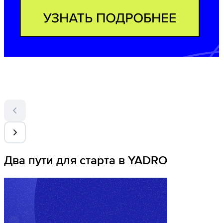
Два пути для старта в YADRO