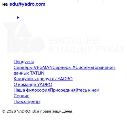
на
edu@yadro.com
Продукты
Серверы VEGMAN
Серверы X
Системы хранения
данных TATLIN
Как купить продукты YADRO
О команде YADRO
Наша философия
Присоединяйтесь к нам
Сервис
Пресс-центр
©
2026
YADRO. Все права защищены