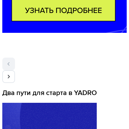
Два пути для старта в YADRO