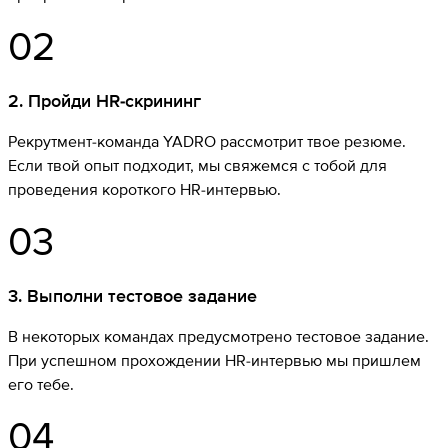
02
2
.
Пройди HR-скрининг
Рекрутмент-команда YADRO рассмотрит твое резюме.
Если твой опыт подходит, мы свяжемся с тобой для
проведения короткого HR-интервью.
03
3
.
Выполни тестовое задание
В некоторых командах предусмотрено тестовое задание.
При успешном прохождении HR-интервью мы пришлем
его тебе.
04