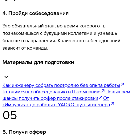
4
.
Пройди собеседования
Это обязательный этап, во время которого ты
познакомишься с будущими коллегами и узнаешь
больше о направлении. Количество собеседований
зависит от команды.
Материалы для подготовки
Как инженеру собрать портфолио без опыта работы
Готовимся к собеседованию в IT-компанию
Повышаем
шансы получить оффер после стажировки
От
«Импульса» до работы в YADRO: путь инженера
05
5
.
Получи оффер