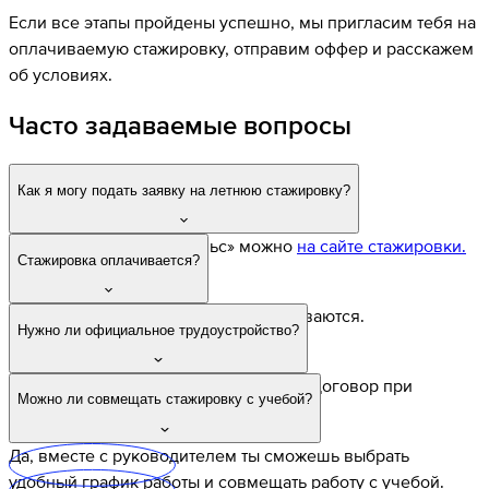
Если все этапы пройдены успешно, мы пригласим тебя на
оплачиваемую стажировку, отправим оффер и расскажем
об условиях.
Часто задаваемые вопросы
Как я могу подать заявку на летнюю стажировку?
Подать заявку на «Импульс» можно
на сайте стажировки.
Стажировка оплачивается?
Да, все стажировки в YADRO оплачиваются.
Нужно ли официальное трудоустройство?
Да, мы заключаем срочный трудовой договор при
Можно ли совмещать стажировку с учебой?
оформлении на стажировку.
Да, вместе с руководителем ты сможешь выбрать
удобный график работы и совмещать работу с учебой.