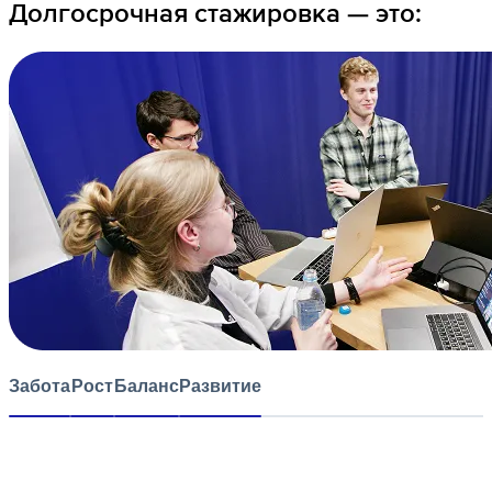
Долгосрочная стажировка — это:
Забота
Рост
Баланс
Развитие