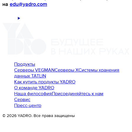
на
edu@yadro.com
Продукты
Серверы VEGMAN
Серверы X
Системы хранения
данных TATLIN
Как купить продукты YADRO
О команде YADRO
Наша философия
Присоединяйтесь к нам
Сервис
Пресс-центр
©
2026
YADRO. Все права защищены