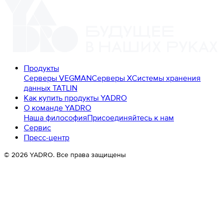
Продукты
Серверы VEGMAN
Серверы X
Системы хранения
данных TATLIN
Как купить продукты YADRO
О команде YADRO
Наша философия
Присоединяйтесь к нам
Сервис
Пресс-центр
©
2026
YADRO. Все права защищены