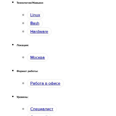
Технологии/Навыки:
Linux
Bash
Hardware
Локация:
Москва
Формат работы:
Работа в офисе
Уровень:
Специалист