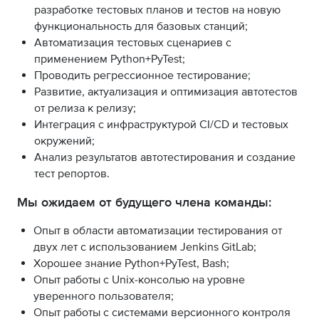
разработке тестовых планов и тестов на новую
функциональность для базовых станций;
Автоматизация тестовых сценариев с
применением Python+PyTest;
Проводить регрессионное тестирование;
Развитие, актуализация и оптимизация автотестов
от релиза к релизу;
Интеграция с инфраструктурой CI/CD и тестовых
окружений;
Анализ результатов автотестирования и создание
тест репортов.
Мы ожидаем от будущего члена команды:
Опыт в области автоматизации тестирования от
двух лет c использованием Jenkins GitLab;
Хорошее знание Python+PyTest, Bash;
Опыт работы с Unix-консолью на уровне
уверенного пользователя;
Опыт работы с системами версионного контроля