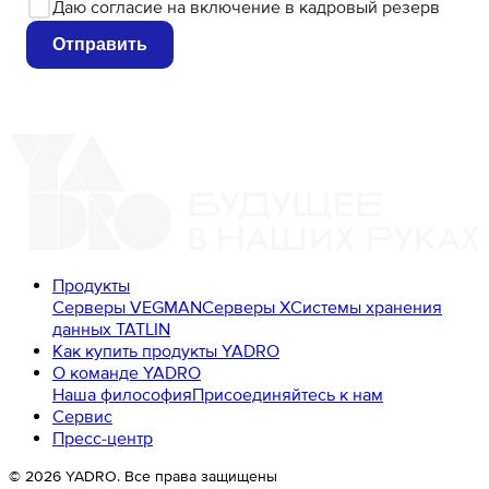
Даю
согласие
на включение в кадровый резерв
Отправить
Продукты
Серверы VEGMAN
Серверы X
Системы хранения
данных TATLIN
Как купить продукты YADRO
О команде YADRO
Наша философия
Присоединяйтесь к нам
Сервис
Пресс-центр
©
2026
YADRO. Все права защищены