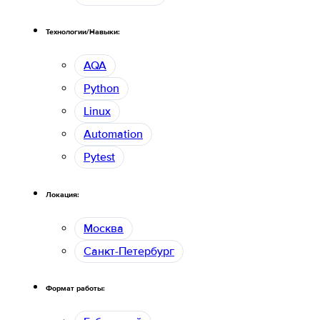
Технологии/Навыки:
AQA
Python
Linux
Automation
Pytest
Локация:
Москва
Санкт-Петербург
Формат работы: