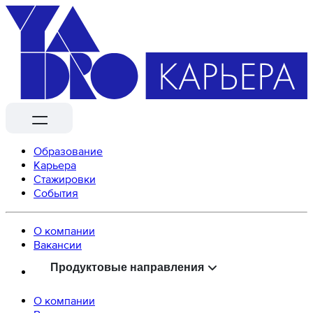
Образование
Карьера
Стажировки
События
О компании
Вaкансии
Продуктовые направления
О компании