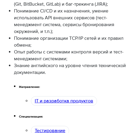
(Git, BitBucket, GitLab) и баг-трекинга (JIRA);
Понимание CI/CD и их назначения, умение
использовать API внешних сервисов (тест-
менеджмент система, сервисы бронирования
окружений, и т.п.);
Понимание организации TCP/IP сетей и их правил
обмена;
Опыт работы с системами контроля версий и тест-
менеджмент системами;
Знание английского на уровне чтения технической
документации.
Направление:
IT и разработка продуктов
Специализация:
Тестирование