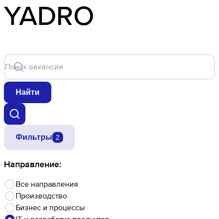
YADRO
Поиск вакансии
Найти
Фильтры
2
Направление:
Все направления
Производство
Бизнес и процессы