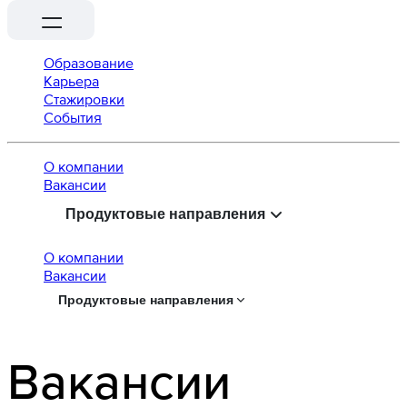
Образование
Карьера
Стажировки
События
О компании
Вaкансии
Продуктовые направления
О компании
Вaкансии
Продуктовые направления
Вакансии