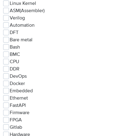
Linux Kernel
ASM(Assembler)
Verilog
Automation
DFT
Bare metal
Bash
BMC
CPU
DDR
DevOps
Docker
Embedded
Ethernet
FastAPI
Firmware
FPGA
Gitlab
Hardware