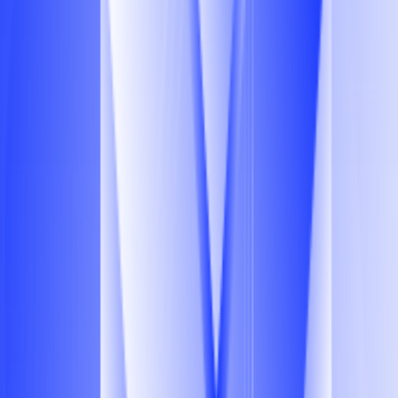
Присоединиться к команде
Примеры задач