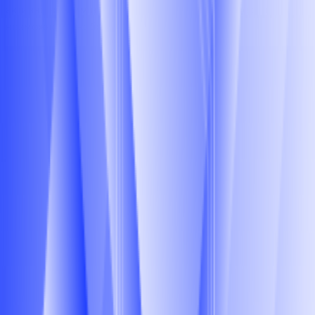
активно вносим в них свои изменения там, где это
возможно и необходимо.