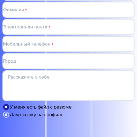
Фамилия
Электронная почта
Мобильный телефон
Город
Расскажите о себе
У меня есть файл с резюме
Дам ссылку на профиль
Прикрепить резюме