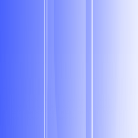
Открытые вакансии
Этапы собеседования
Мы проводим 3 этапа собеседования, чтобы лучше
познакомиться с кандидатом, а также рассказать о
предстоящей работе, команде и ответить на вопросы.
Каждая из встреч проходит онлайн.