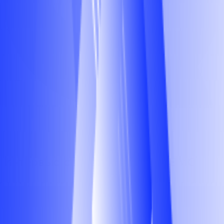
Интервью с инженером BIOS/BMC