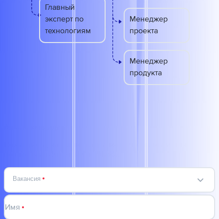
Главный
эксперт по
Менеджер
технологиям
проекта
Менеджер
продукта
Анкета кандидата
Пожалуйста, заполните эту анкету, чтобы мы могли
познакомиться с вами поближе.
Вакансия
Имя