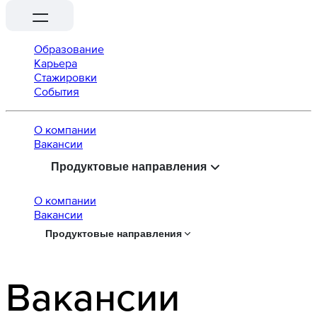
Образование
Карьера
Стажировки
События
О компании
Вaкансии
Продуктовые направления
О компании
Вaкансии
Продуктовые направления
Вакансии