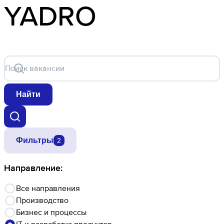
YADRO
Поиск вакансии
Найти
Фильтры
2
Направление:
Все направления
Производство
Бизнес и процессы