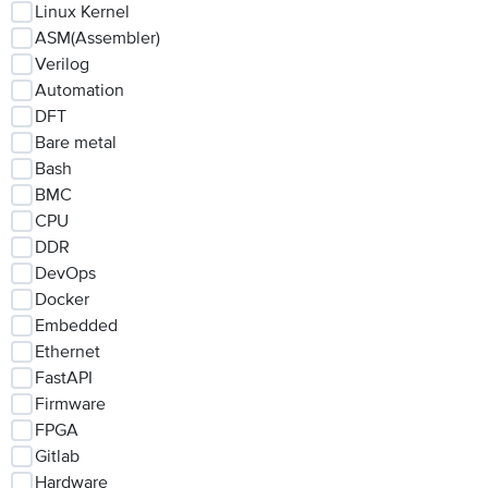
Linux Kernel
ASM(Assembler)
Verilog
Automation
DFT
Bare metal
Bash
BMC
CPU
DDR
DevOps
Docker
Embedded
Ethernet
FastAPI
Firmware
FPGA
Gitlab
Hardware