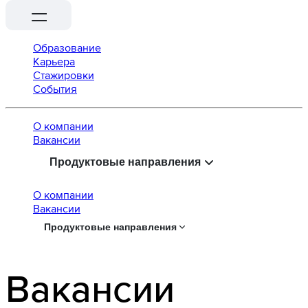
Образование
Карьера
Стажировки
События
О компании
Вaкансии
Продуктовые направления
О компании
Вaкансии
Продуктовые направления
Вакансии