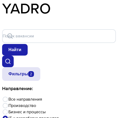
YADRO
Поиск вакансии
Найти
Фильтры
2
Направление:
Все направления
Производство
Бизнес и процессы