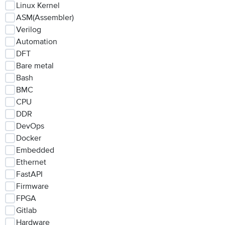
Linux Kernel
ASM(Assembler)
Verilog
Automation
DFT
Bare metal
Bash
BMC
CPU
DDR
DevOps
Docker
Embedded
Ethernet
FastAPI
Firmware
FPGA
Gitlab
Hardware