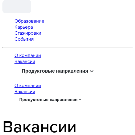
Образование
Карьера
Стажировки
События
О компании
Вaкансии
Продуктовые направления
О компании
Вaкансии
Продуктовые направления
Вакансии