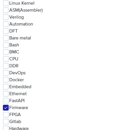
Linux Kernel
ASM(Assembler)
Verilog
Automation
DFT
Bare metal
Bash
BMC
CPU
DDR
DevOps
Docker
Embedded
Ethernet
FastAPI
Firmware
FPGA
Gitlab
Hardware