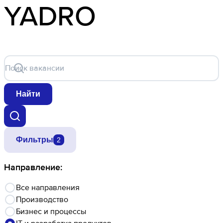
YADRO
Поиск вакансии
Найти
Фильтры
2
Направление:
Все направления
Производство
Бизнес и процессы