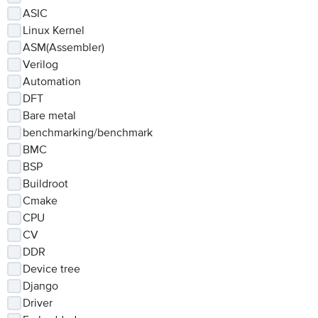
ASIC
Linux Kernel
ASM(Assembler)
Verilog
Automation
DFT
Bare metal
benchmarking/benchmark
BMC
BSP
Buildroot
Cmake
CPU
CV
DDR
Device tree
Django
Driver