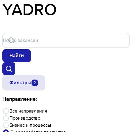
YADRO
Поиск вакансии
Найти
Фильтры
2
Направление:
Все направления
Производство
Бизнес и процессы