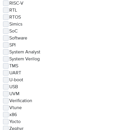
RISC-V
RTL
RTOS
Simics
SoC
Software
SPI
System Analyst
System Verilog
TMS
UART
U-boot
USB
UVM
Verification
Vtune
x86
Yocto
Zephyr