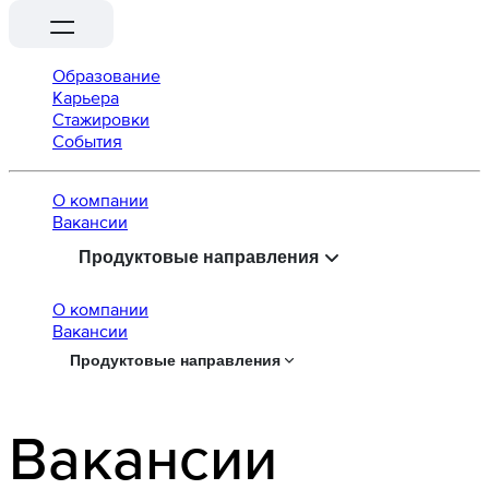
Образование
Карьера
Стажировки
События
О компании
Вaкансии
Продуктовые направления
О компании
Вaкансии
Продуктовые направления
Вакансии