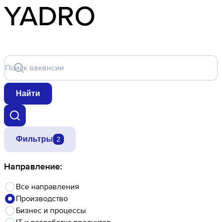
YADRO
Поиск вакансии
Найти
Фильтры
2
Направление:
Все направления
Производство
Бизнес и процессы