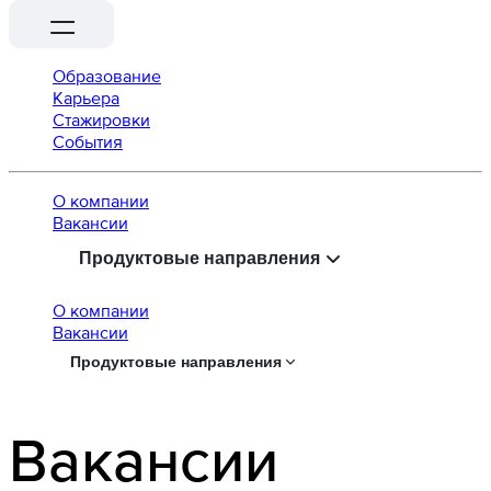
Образование
Карьера
Стажировки
События
О компании
Вaкансии
Продуктовые направления
О компании
Вaкансии
Продуктовые направления
Вакансии