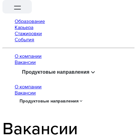
Образование
Карьера
Стажировки
События
О компании
Вaкансии
Продуктовые направления
О компании
Вaкансии
Продуктовые направления
Вакансии