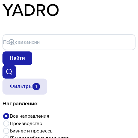
YADRO
Поиск вакансии
Найти
Фильтры
1
Направление:
Все направления
Производство
Бизнес и процессы