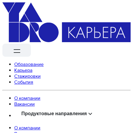
Образование
Карьера
Стажировки
События
О компании
Вaкансии
Продуктовые направления
О компании