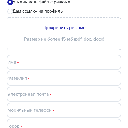
У меня есть файл с резюме
Дам ссылку на профиль
Прикрепить резюме
Размер не более 15 мб (pdf, doc, docx)
Имя
Фамилия
Электронная почта
Мобильный телефон
Город